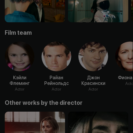
Film team
Кэйли
Райан
Джон
Фиона
Флеминг
Рейнольдс
Красински
Acto
Actor
Actor
Actor
Other works by the director