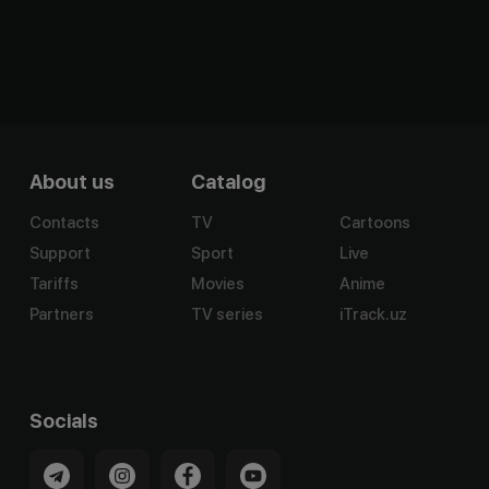
About us
Catalog
Contacts
TV
Cartoons
Support
Sport
Live
Tariffs
Movies
Anime
Partners
TV series
iTrack.uz
Socials