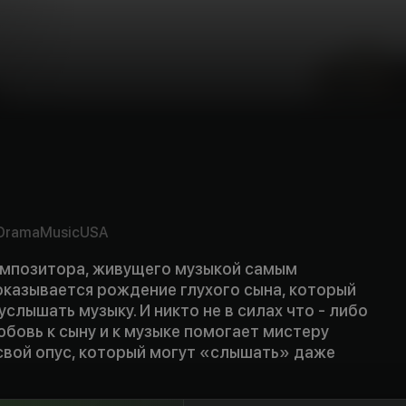
y
Drama
Music
USA
омпозитора, живущего музыкой самым
казывается рождение глухого сына, который
услышать музыку. И никто не в силах что - либо
юбовь к сыну и к музыке помогает мистеру
свой опус, который могут «слышать» даже