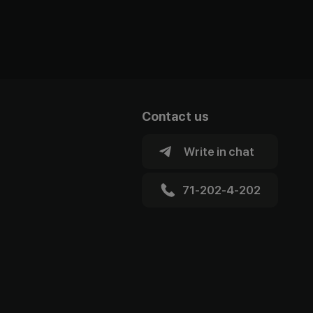
Contact us
Write in chat
71-202-4-202