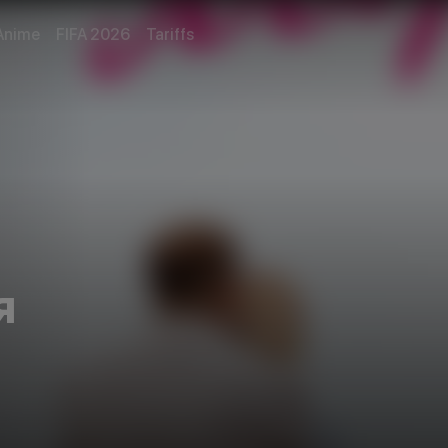
Anime
FIFA 2026
Tariffs
я