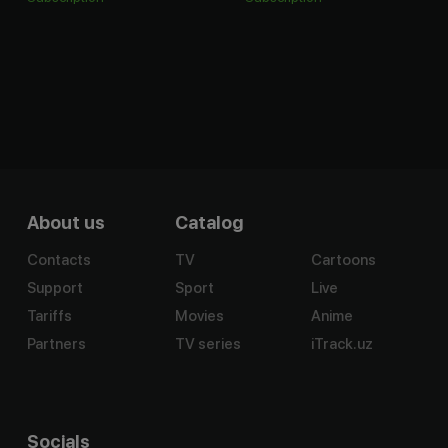
About us
Catalog
Contacts
TV
Cartoons
Support
Sport
Live
Tariffs
Movies
Anime
Partners
TV series
iTrack.uz
Socials