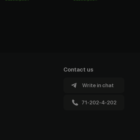
Contact us
Write in chat
71-202-4-202