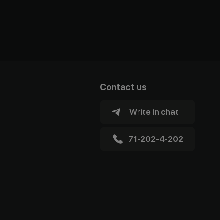
Contact us
Write in chat
71-202-4-202