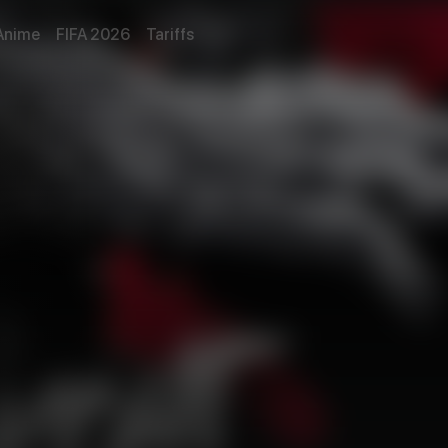
Anime
FIFA 2026
Tariffs