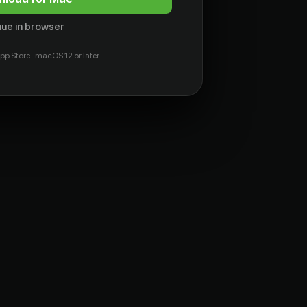
ue in browser
pp Store · macOS 12 or later