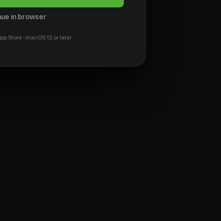
ue in browser
pp Store · macOS 12 or later