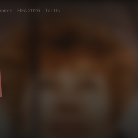
Anime
FIFA 2026
Tariffs