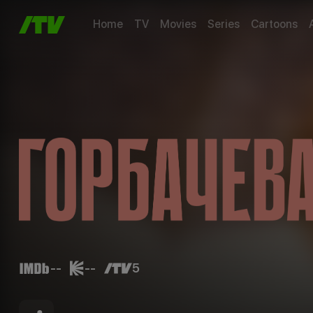
Home
TV
Movies
Series
Cartoons
--
--
5