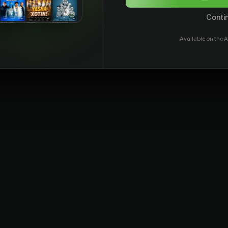
Contin
Available on the A