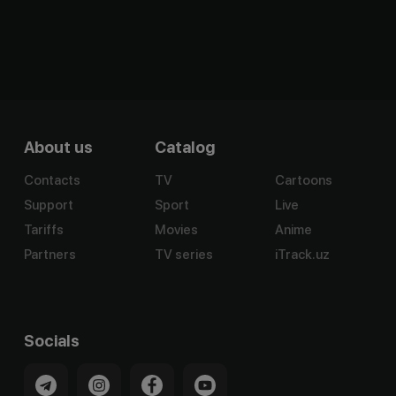
About us
Catalog
Contacts
TV
Cartoons
Support
Sport
Live
Tariffs
Movies
Anime
Partners
TV series
iTrack.uz
Socials