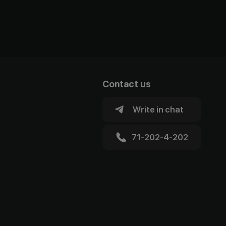
Contact us
Write in chat
71-202-4-202