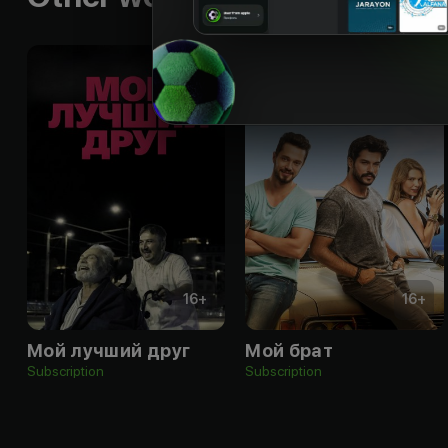
16
+
16
+
Мой лучший друг
Мой брат
Subscription
Subscription