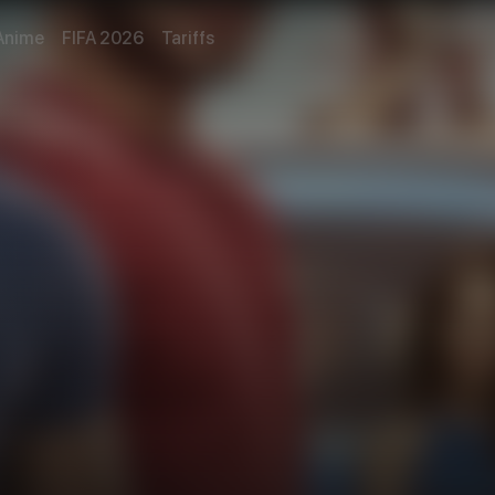
Anime
FIFA 2026
Tariffs