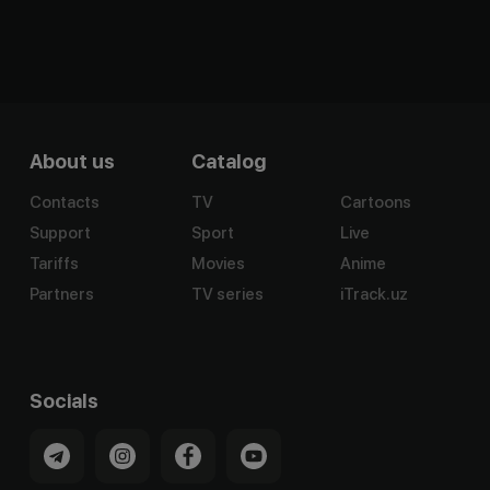
About us
Catalog
Contacts
TV
Cartoons
Support
Sport
Live
Tariffs
Movies
Anime
Partners
TV series
iTrack.uz
Socials