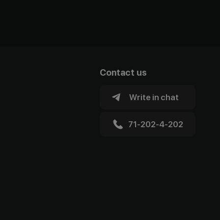
Contact us
Write in chat
71-202-4-202