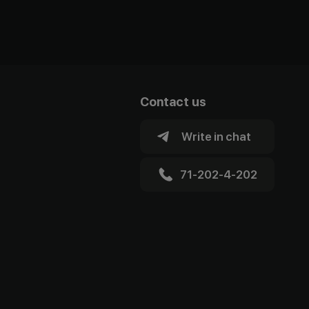
Contact us
Write in chat
71-202-4-202