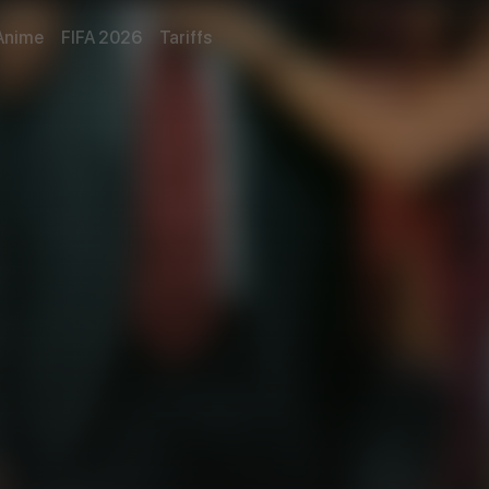
Anime
FIFA 2026
Tariffs