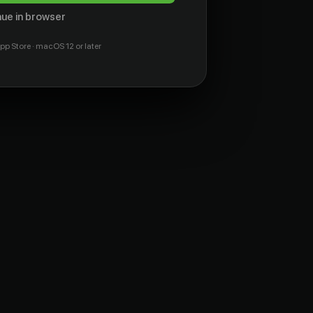
ue in browser
pp Store · macOS 12 or later