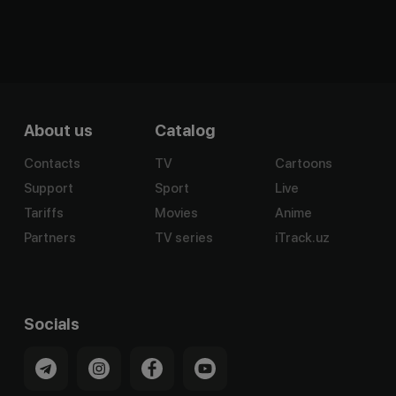
About us
Catalog
Contacts
TV
Cartoons
Support
Sport
Live
Tariffs
Movies
Anime
Partners
TV series
iTrack.uz
Socials