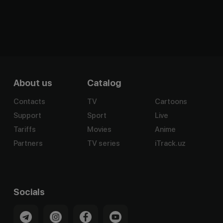
About us
Catalog
Contacts
TV
Cartoons
Support
Sport
Live
Tariffs
Movies
Anime
Partners
TV series
iTrack.uz
Socials