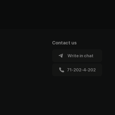
Contact us
Write in chat
71-202-4-202