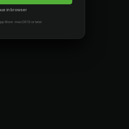
ue in browser
pp Store · macOS 12 or later