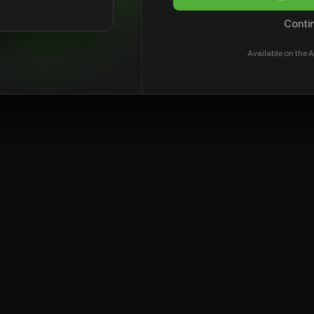
Contin
Available on the A