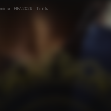
Anime
FIFA 2026
Tariffs