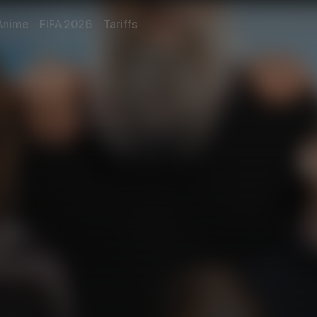
Anime
FIFA 2026
Tariffs