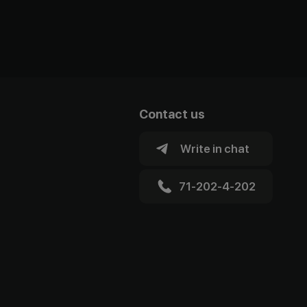
Contact us
Write in chat
71-202-4-202