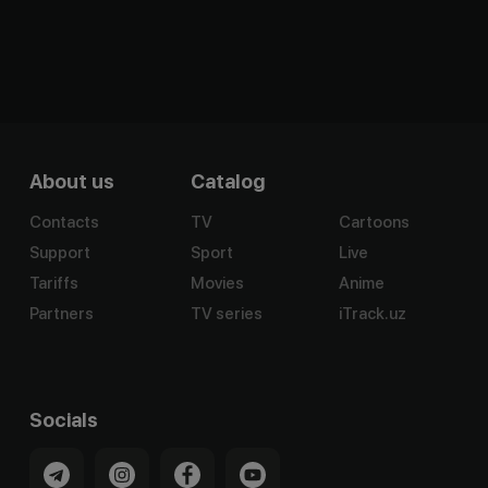
About us
Catalog
Contacts
TV
Cartoons
Support
Sport
Live
Tariffs
Movies
Anime
Partners
TV series
iTrack.uz
Socials