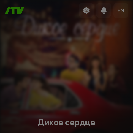
EN
Дикое сердце