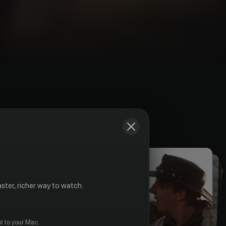
Snapshots
ster, richer way to watch.
t to your Mac.