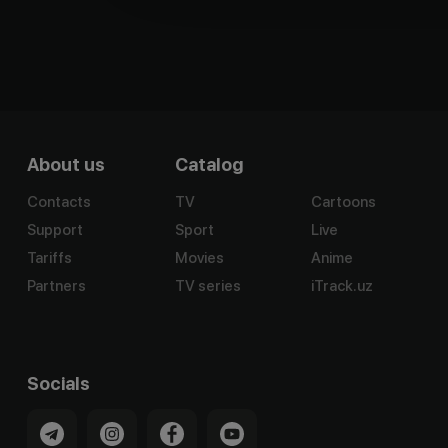
About us
Catalog
Contacts
TV
Cartoons
Support
Sport
Live
Tariffs
Movies
Anime
Partners
TV series
iTrack.uz
Socials