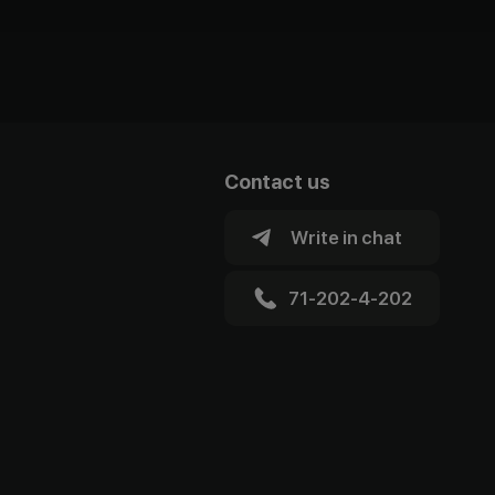
Contact us
Write in chat
71-202-4-202