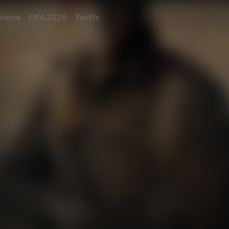
Anime
FIFA 2026
Tariffs