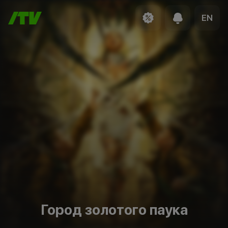
EN
Город золотого паука