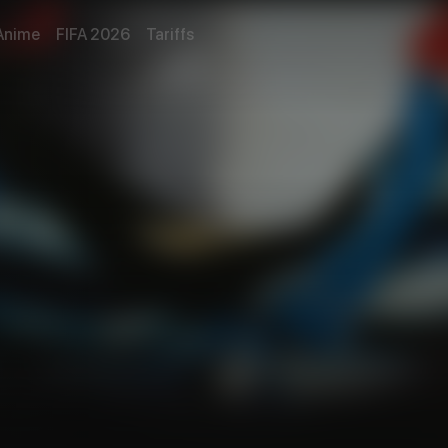
Anime
FIFA 2026
Tariffs