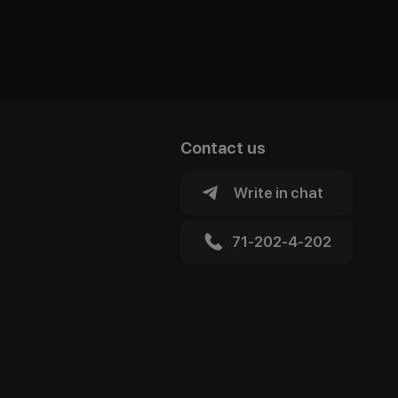
Contact us
Write in chat
71-202-4-202