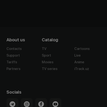
About us
Catalog
Contacts
TV
Cartoons
Support
Sport
Live
Tariffs
Movies
Anime
Partners
TV series
iTrack.uz
Socials