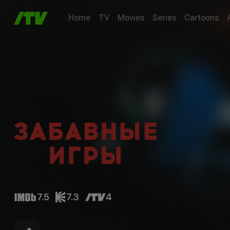
Home
TV
Movies
Series
Cartoons
7.5
7.3
4