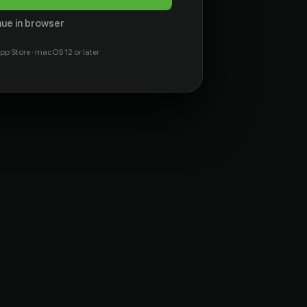
ue in browser
pp Store · macOS 12 or later