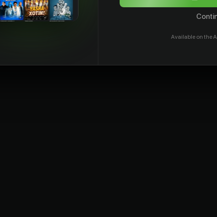
Contin
Available on the A