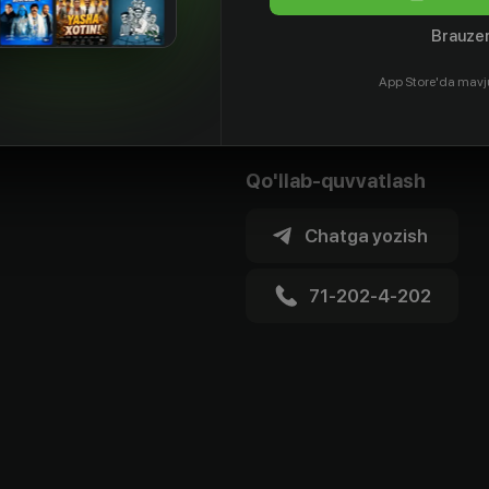
Brauzer
App Store'da mavj
Qo'llab-quvvatlash
Chatga yozish
71-202-4-202