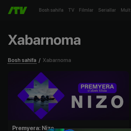
Bosh sahifa
TV
Filmlar
Seriallar
Mult
Xabarnoma
Bosh sahifa
/
Xabarnoma
Premyera: Nizo