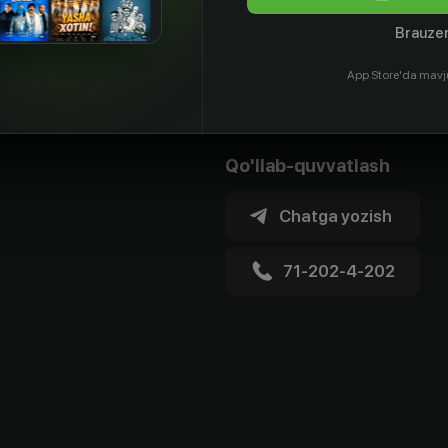
Brauzer
App Store'da mavj
Qo'llab-quvvatlash
Chatga yozish
71-202-4-202