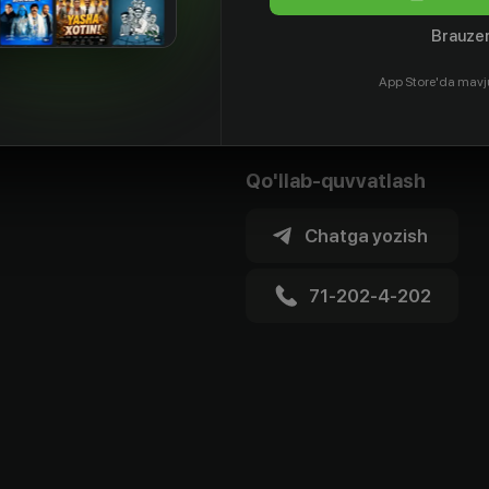
Brauzer
App Store'da mavj
Qo'llab-quvvatlash
Chatga yozish
71-202-4-202