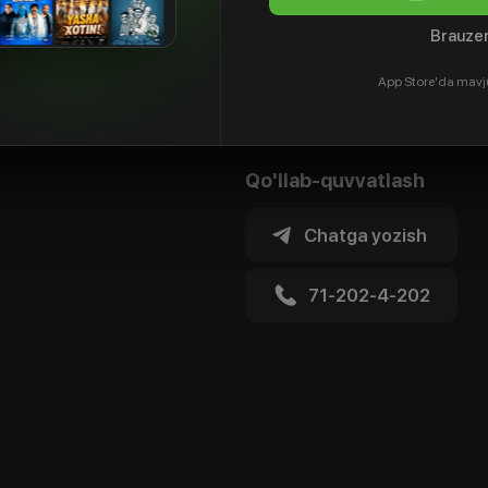
Brauzer
App Store'da mavj
Qo'llab-quvvatlash
Chatga yozish
71-202-4-202