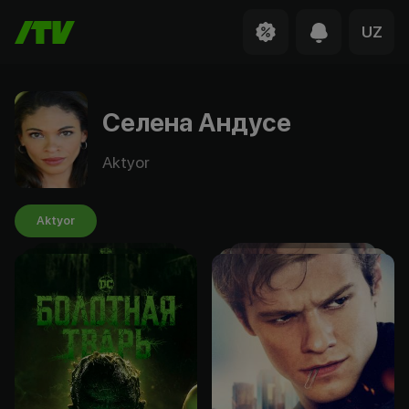
UZ
Селена Андусе
Aktyor
Aktyor