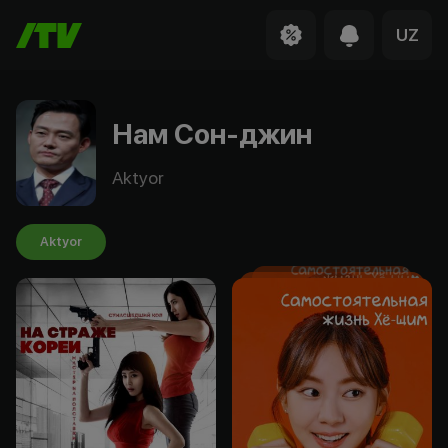
UZ
Нам Сон-джин
Aktyor
Aktyor