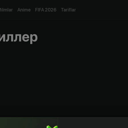
filmlar
Anime
FIFA 2026
Tariflar
иллер