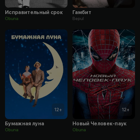
Исправительный срок
Гамбит
Obuna
Bepul
12
+
12
+
Бумажная луна
Новый Человек-паук
Obuna
Obuna