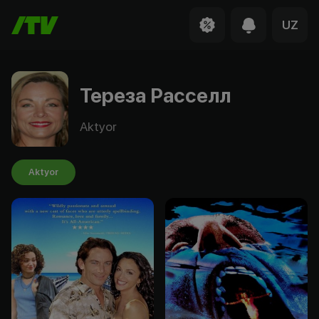
UZ
Тереза Расселл
Aktyor
Aktyor