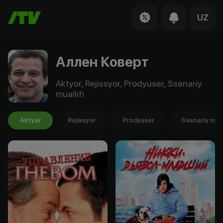
UZ
Аллен Коверт
Aktyor, Rejissyor, Prodyuser, Ssenariy
muallifi
Aktyor
Rejissyor
Prodyuser
Ssenariy mual