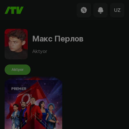
UZ
Макс Перлов
Aktyor
Aktyor