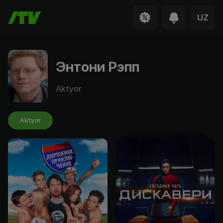
UZ
Энтони Рэпп
Aktyor
Aktyor