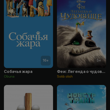
16
+
5
+
Собачья жара
Феи: Легенда о чудовище
Obuna
Sotib olish