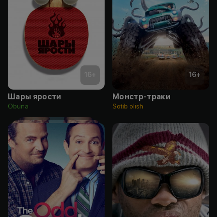
16
+
16
+
Шары ярости
Монстр-траки
Obuna
Sotib olish