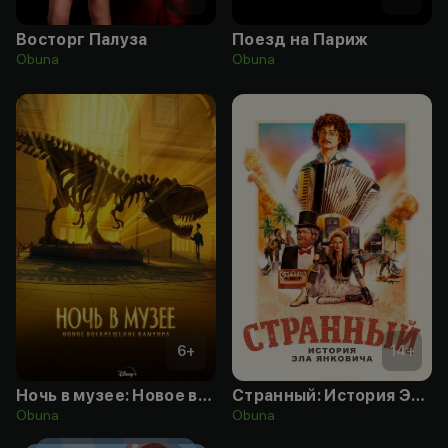
Восторг Палуза
Поезд на Париж
Obuna
Obuna
6
+
14
+
Ночь в музее: Новое воскрешение Камунра
Странный: История Эла Янковича
Obuna
Obuna