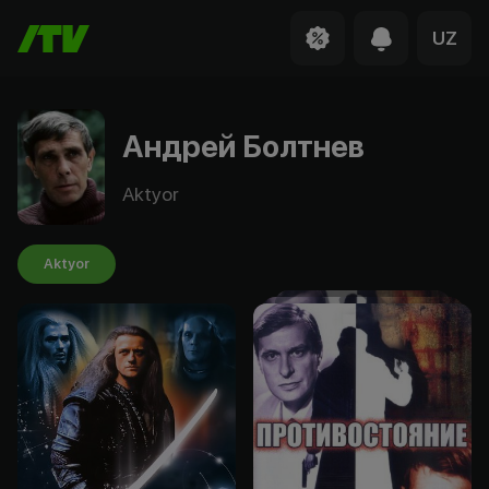
UZ
Андрей Болтнев
Aktyor
Aktyor