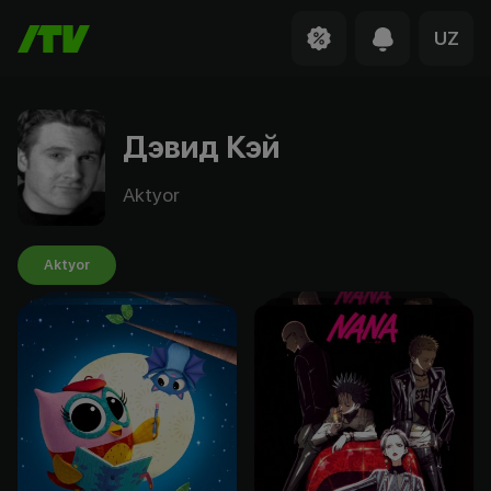
UZ
Дэвид Кэй
Aktyor
Aktyor