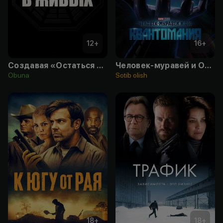
12
+
16
+
Создавая «Остаться в живых»
Человек-муравей и Оса: Квантомания
Obuna
Sotib olish
18
+
18
+