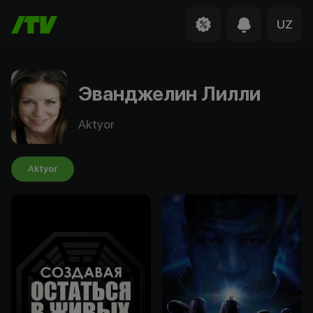
UZ
Эванджелин Лилли
Aktyor
Aktyor