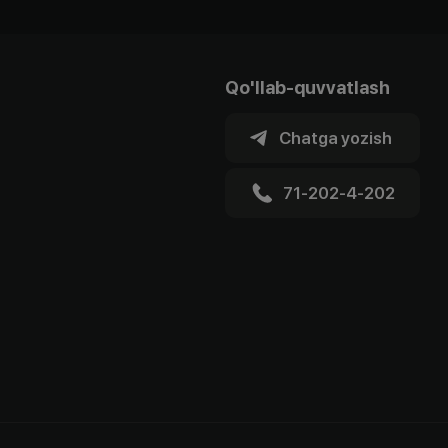
Qo'llab-quvvatlash
Chatga yozish
71-202-4-202