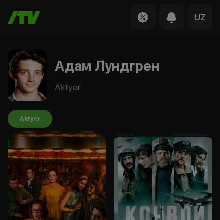
UZ
Адам Лундгрен
Aktyor
Aktyor