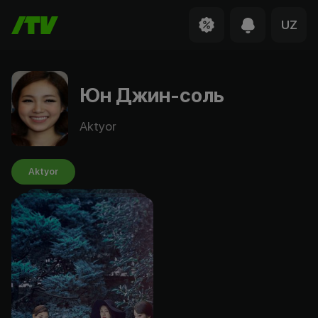
UZ
Юн Джин-соль
Aktyor
Aktyor