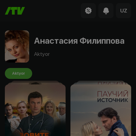
UZ
Анастасия Филиппова
Aktyor
Aktyor