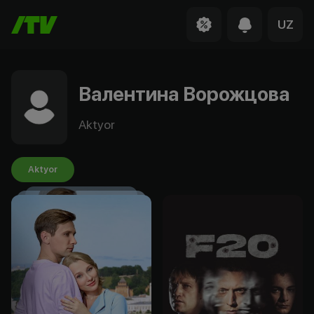
UZ
Валентина Ворожцова
Aktyor
Aktyor