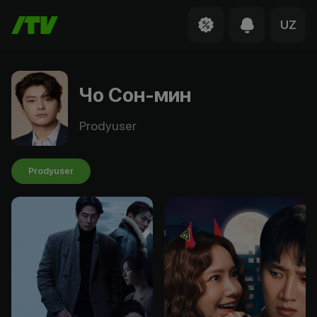
UZ
Чо Сон-мин
Prodyuser
Prodyuser