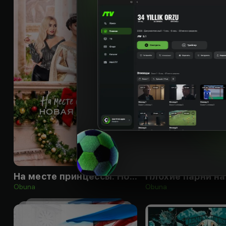
16
+
На месте принцессы: Новая жизнь
Плохие парни на
Obuna
Obuna