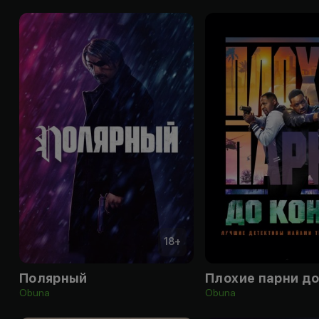
18
+
Полярный
Плохие парни до
Obuna
Obuna