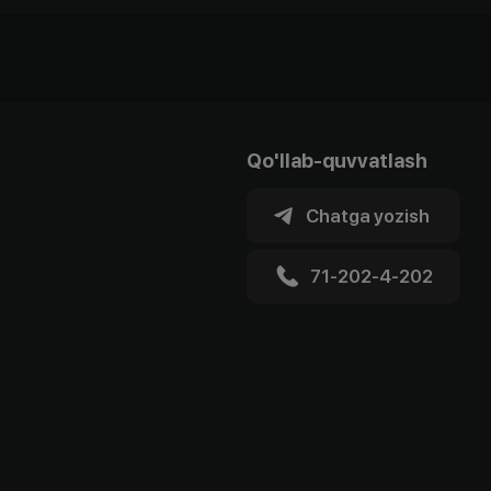
Qo'llab-quvvatlash
Chatga yozish
71-202-4-202