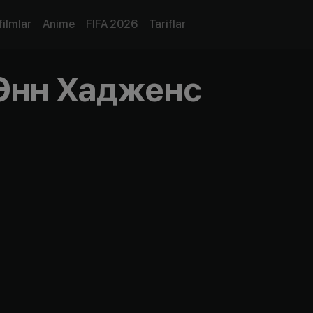
filmlar
Anime
FIFA 2026
Tariflar
Энн Хадженс