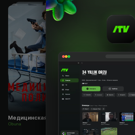
18
+
Медицинская полиция
Obuna