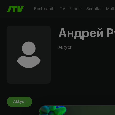
Bosh sahifa
TV
Filmlar
Seriallar
Mult
Андрей Р
Aktyor
Aktyor