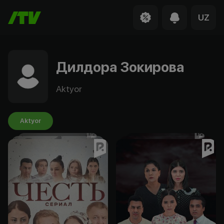
UZ
Дилдора Зокирова
Aktyor
Aktyor