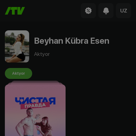
UZ
Beyhan Kübra Esen
Aktyor
Aktyor