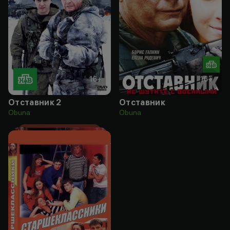
16
+
16
+
Отставник 2
Отставник
Obuna
Obuna