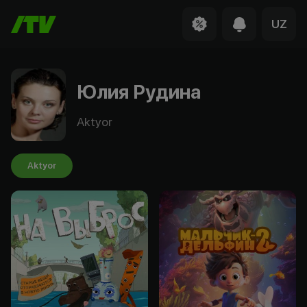
UZ
Юлия Рудина
Aktyor
Aktyor