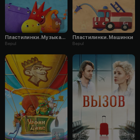
6
+
6
+
Пластилинки. Музыкальные инструменты
Пластилинки. Машинки
Bepul
Bepul
6
+
16
+