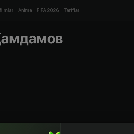
filmlar
Anime
FIFA 2026
Tariflar
Ҳамдамов