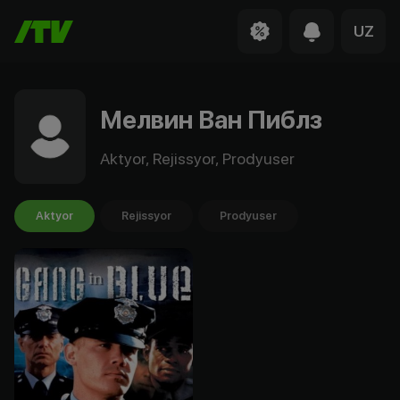
UZ
Мелвин Ван Пиблз
Aktyor, Rejissyor, Prodyuser
Aktyor
Rejissyor
Prodyuser