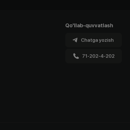
Qo'llab-quvvatlash
Chatga yozish
71-202-4-202