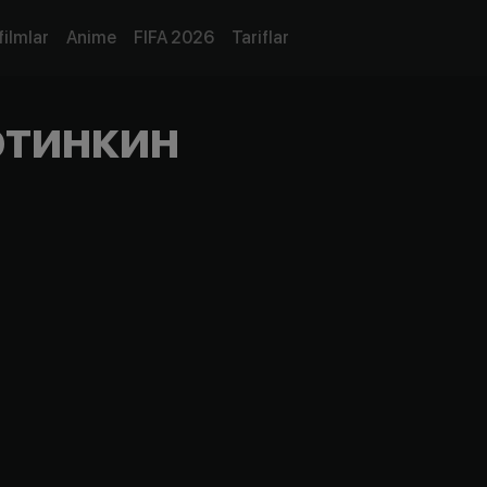
filmlar
Anime
FIFA 2026
Tariflar
тинкин