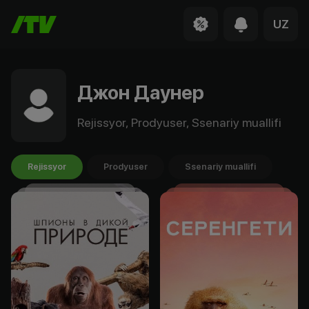
UZ
Джон Даунер
Rejissyor, Prodyuser, Ssenariy muallifi
Rejissyor
Prodyuser
Ssenariy muallifi