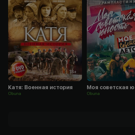
18
+
Катя: Военная история
Моя советская ю
Obuna
Obuna