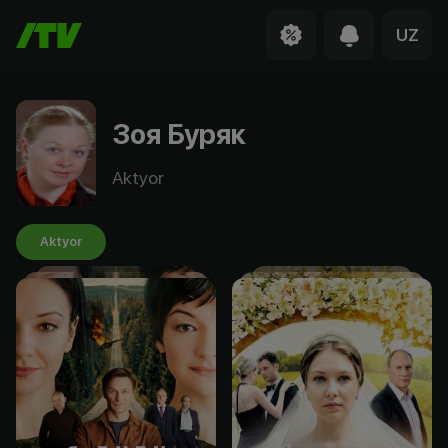
UZ
Зоя Буряк
Aktyor
Aktyor