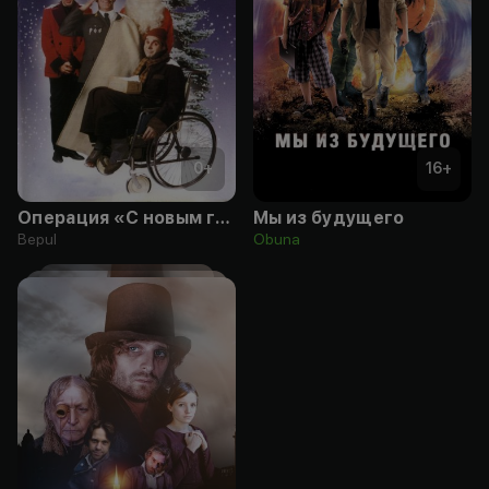
0
+
16
+
Операция «С новым годом»
Мы из будущего
Bepul
Obuna