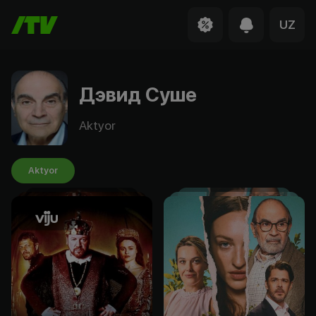
UZ
Дэвид Суше
Aktyor
Aktyor