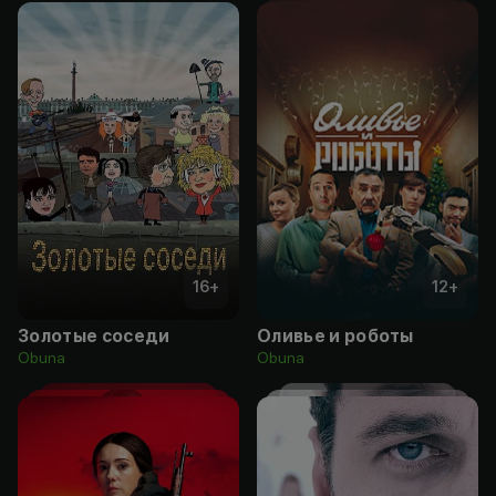
16
+
12
+
Золотые соседи
Оливье и роботы
Obuna
Obuna