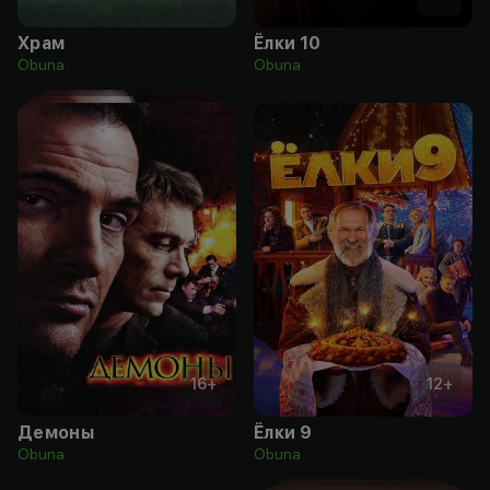
Храм
Ёлки 10
Obuna
Obuna
16
+
12
+
Демоны
Ёлки 9
Obuna
Obuna