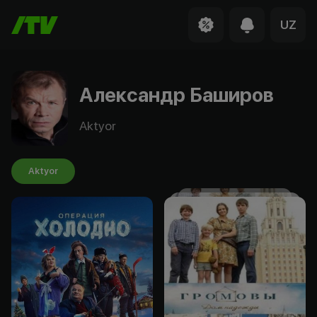
UZ
Александр Баширов
Aktyor
Aktyor