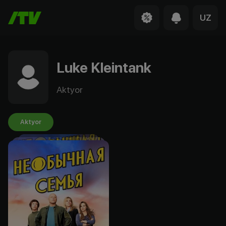
UZ
Luke Kleintank
Aktyor
Aktyor