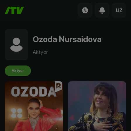
UZ
Ozoda Nursaidova
Aktyor
Aktyor